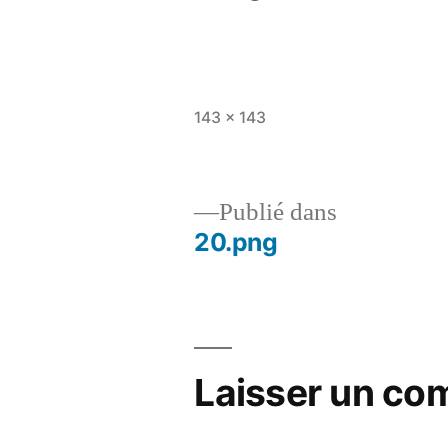
143 × 143
Publié dans
20.png
Laisser un co