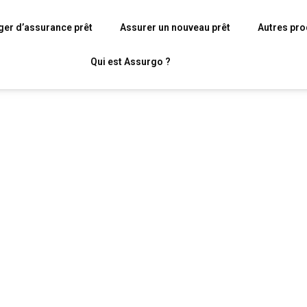
er d’assurance prêt
Assurer un nouveau prêt
Autres pro
Qui est Assurgo ?