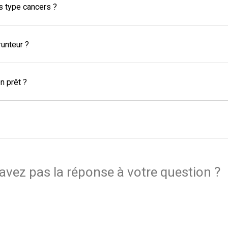
ts type cancers ?
runteur ?
n prêt ?
avez pas la réponse à votre question ?