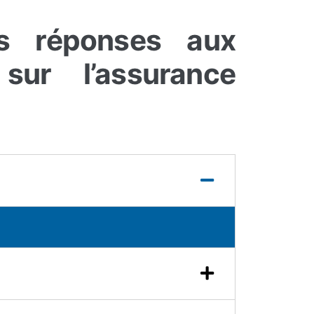
es réponses aux
ur l’assurance