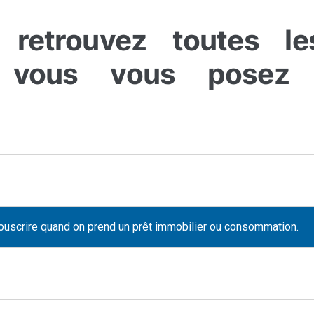
retrouvez toutes l
 vous vous posez s
 souscrire quand on prend un prêt immobilier ou consommation.