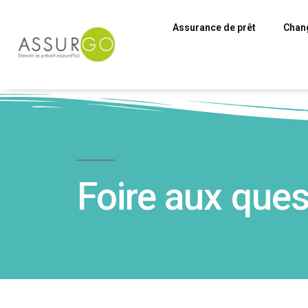
Assurance de prêt
Chang
Foire aux que