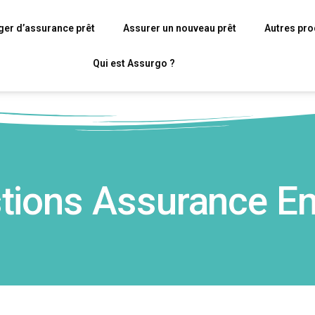
er d’assurance prêt
Assurer un nouveau prêt
Autres pro
Qui est Assurgo ?
stions Assurance E