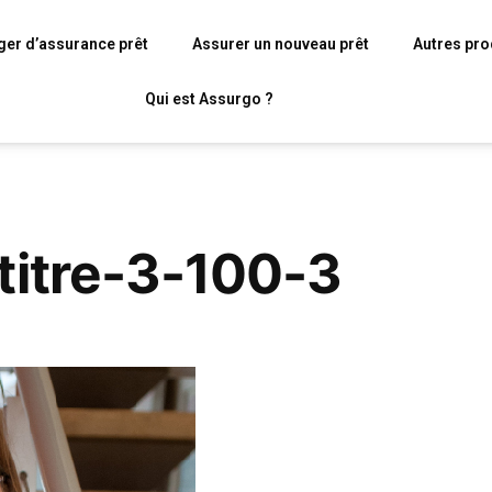
er d’assurance prêt
Assurer un nouveau prêt
Autres pro
Qui est Assurgo ?
titre-3-100-3