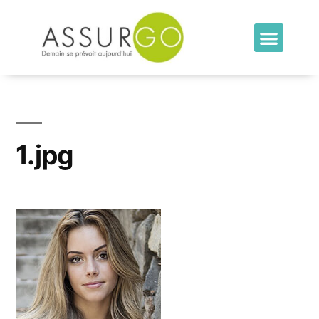
1.jpg