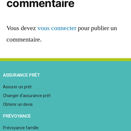
commentaire
Vous devez
vous connecter
pour publier un
commentaire.
ASSURANCE PRÊT
Assurer un prêt
Changer d'assurance prêt
Obtenir un devis
PRÉVOYANCE
Prévoyance famille