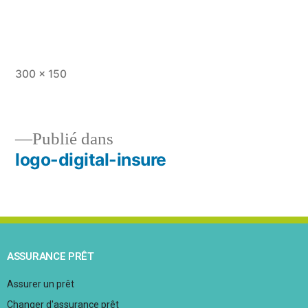
300 × 150
Publié dans
logo-digital-insure
ASSURANCE PRÊT
Assurer un prêt
Changer d'assurance prêt